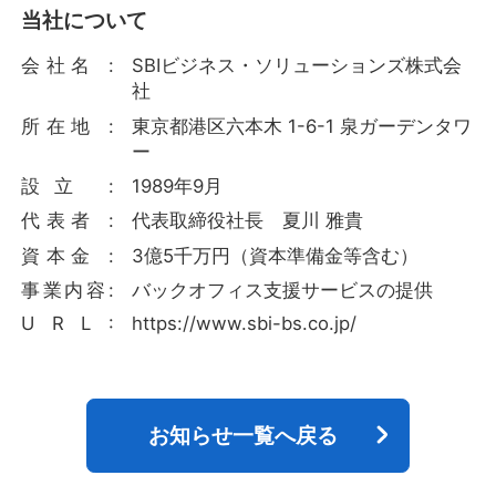
当社について
会社名 :
SBIビジネス・ソリューションズ株式会
社
所在地 :
東京都港区六本木 1-6-1 泉ガーデンタワ
ー
設立 :
1989年9月
代表者 :
代表取締役社長 夏川 雅貴
資本金 :
3億5千万円（資本準備金等含む）
事業内容:
バックオフィス支援サービスの提供
U R L :
https://www.sbi-bs.co.jp/
お知らせ一覧へ戻る