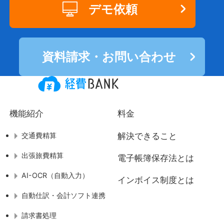
デモ依頼
資料請求・お問い合わせ
機能紹介
料金
交通費精算
解決できること
出張旅費精算
電子帳簿保存法とは
AI-OCR（自動入力）
インボイス制度とは
自動仕訳・会計ソフト連携
請求書処理