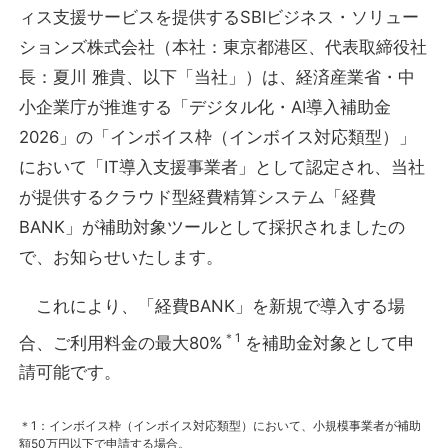
ィス支援サービスを提供するSBIビジネス・ソリュー
ションズ株式会社（本社：東京都港区、代表取締役社
長：夏川 雅貴、以下「当社」）は、経済産業省・中
小企業庁が推進する「デジタル化・AI導入補助金
2026」の「インボイス枠（インボイス対応類型）」
において「IT導入支援事業者」として認定され、当社
が提供するクラウド型経費精算システム「経費
BANK」が補助対象ツールとして採択されましたの
で、お知らせいたします。
これにより、「経費BANK」を新規で導入する場
＊1
合、ご利用料金の最大80%
を補助金対象として申
請可能です。
＊1：インボイス枠（インボイス対応類型）において、小規模事業者が補助
額50万円以下で申請する場合。