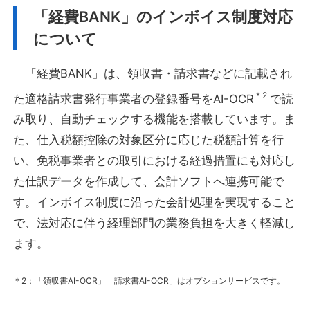
「経費BANK」のインボイス制度対応
について
「経費BANK」は、領収書・請求書などに記載され
＊2
た適格請求書発行事業者の登録番号をAI-OCR
で読
み取り、自動チェックする機能を搭載しています。ま
た、仕入税額控除の対象区分に応じた税額計算を行
い、免税事業者との取引における経過措置にも対応し
た仕訳データを作成して、会計ソフトへ連携可能で
す。インボイス制度に沿った会計処理を実現すること
で、法対応に伴う経理部門の業務負担を大きく軽減し
ます。
＊2：「領収書AI-OCR」「請求書AI-OCR」はオプションサービスです。