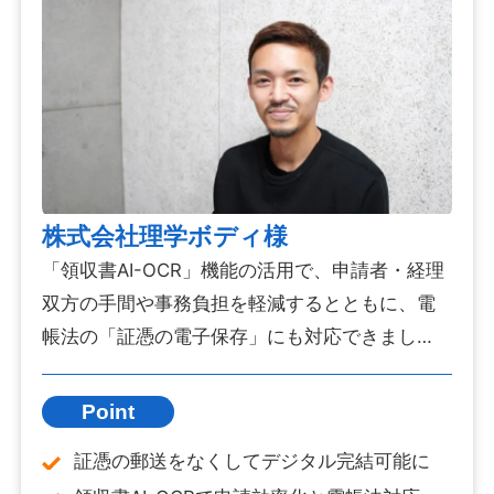
株式会社理学ボディ様
「領収書AI-OCR」機能の活用で、申請者・経理
双方の手間や事務負担を軽減するとともに、電
帳法の「証憑の電子保存」にも対応できまし
た。
Point
証憑の郵送をなくしてデジタル完結可能に