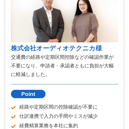
株式会社オーディオテクニカ様
交通費の経路や定期区間控除などの確認作業が
不要になり、申請者・承認者ともに負担が大幅
に軽減しました。
Point
経路や定期区間の控除確認が不要に
仕訳連携で入力の手間やミスが減少
経費精算業務を本社に集約