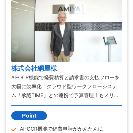
株式会社網屋様
AI-OCR機能で経費精算と請求書の支払フローを
大幅に効率化！クラウド型ワークフローシステ
ム「承認TIME」との連携で予算管理上もメリッ
トを実感。
Point
AI-OCR機能で経費申請がかんたんに