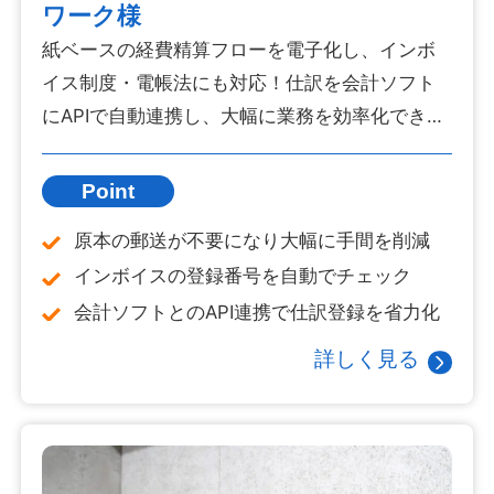
ワーク様
紙ベースの経費精算フローを電子化し、インボ
イス制度・電帳法にも対応！仕訳を会計ソフト
にAPIで自動連携し、大幅に業務を効率化できま
した。
Point
原本の郵送が不要になり大幅に手間を削減
インボイスの登録番号を自動でチェック
会計ソフトとのAPI連携で仕訳登録を省力化
詳しく見る