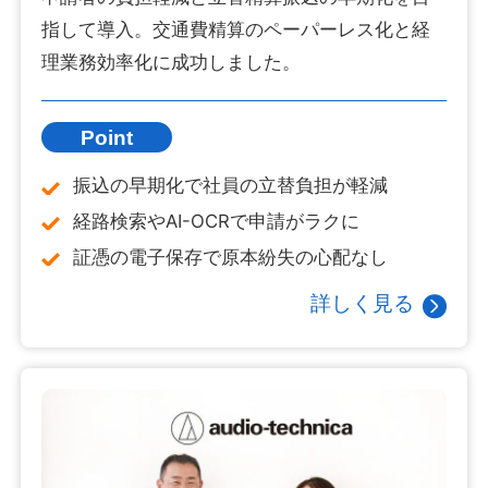
指して導入。交通費精算のペーパーレス化と経
理業務効率化に成功しました。
Point
振込の早期化で社員の立替負担が軽減
経路検索やAI-OCRで申請がラクに
証憑の電子保存で原本紛失の心配なし
詳しく見る