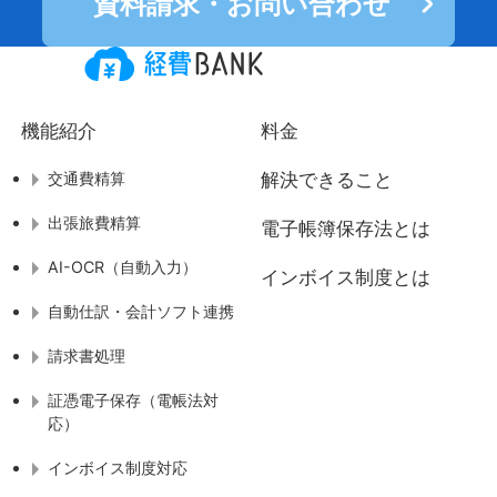
資料請求・お問い合わせ
機能紹介
料金
交通費精算
解決できること
出張旅費精算
電子帳簿保存法とは
AI-OCR（自動入力）
インボイス制度とは
自動仕訳・会計ソフト連携
請求書処理
証憑電子保存（電帳法対
応）
インボイス制度対応