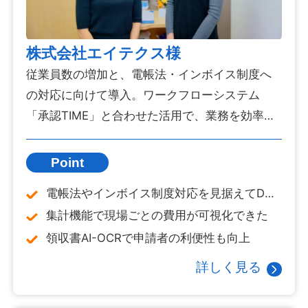
株式会社エイテクス様
従業員数の増加と、電帳法・インボイス制度へ
の対応に向けて導入。ワークフローシステム
「承認TIME」と合わせた活用で、業務を効率化
できました。
Point
電帳法やインボイス制度対応を見据えてDX
化
集計機能で現場ごとの費用が可視化できた
領収書AI-OCRで申請者の利便性も向上
詳しく見る