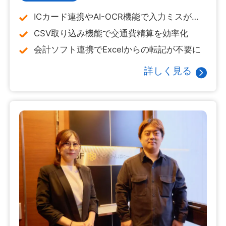
ICカード連携やAI-OCR機能で入力ミスが減
少
CSV取り込み機能で交通費精算を効率化
会計ソフト連携でExcelからの転記が不要に
詳しく見る