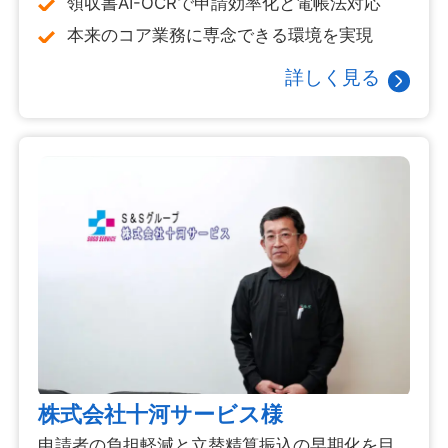
領収書AI-OCRで申請効率化と電帳法対応
本来のコア業務に専念できる環境を実現
詳しく見る
株式会社十河サービス様
申請者の負担軽減と立替精算振込の早期化を目