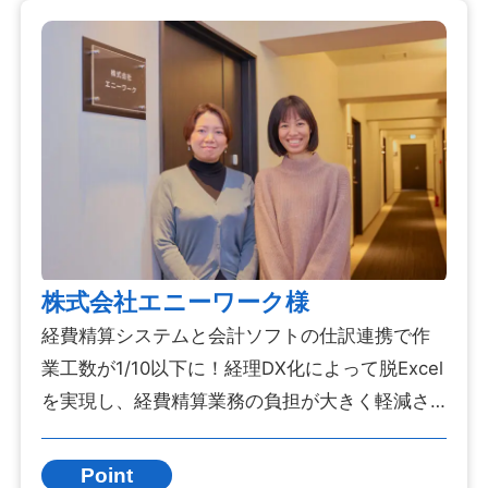
株式会社エニーワーク様
経費精算システムと会計ソフトの仕訳連携で作
業工数が1/10以下に！経理DX化によって脱Excel
を実現し、経費精算業務の負担が大きく軽減さ
れました。
Point