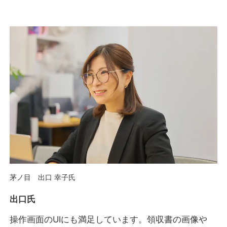
茅ノ目 出口 幸子氏
出口氏
操作画面のUIにも満足しています。領収書の画像や