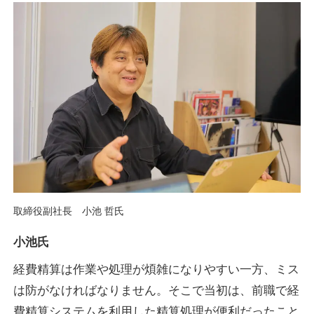
取締役副社長 小池 哲氏
小池氏
経費精算は作業や処理が煩雑になりやすい一方、ミス
は防がなければなりません。そこで当初は、前職で経
費精算システムを利用した精算処理が便利だったこと