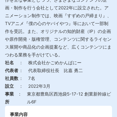
画・制作を行う会社として2022年に設立された。ア
ニメーション制作では、映画『すずめの戸締まり』、
TVアニメ『僕の心のヤバイやつ』等において一部制
作を受託。また、オリジナルの知的財産（IP）の企画
や原作開発・版権管理、コンテンツに関するライセン
ス展開や商品化の企画提案など、広くコンテンツにま
つわる業務を手がけている。
社名
：
株式会社かごめかんぱにー
代表者
：
代表取締役社長 比嘉 勇二
社員数
：
7名
設立
：
2022年3月
事業
：
東京都豊島区西池袋5-17-12 創業新幹線ビ
所
ル6F
事業内容