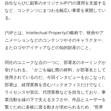
自社ならびに顧客のオリジナルIP(*)の運用を支援する
など、コンテンツにまつわる幅広い事業を展開してい
る。
(*)IPとは、Intellectual Propertyの略称で、映画やア
ニメーションなどのコンテンツやそのキャラクター、
またロゴやアイディアなどの知的財産のこと。
同社のユニークな点の一つに、部署名のネーミングが
挙げられる。「かごを編む際の材料」が部署名として
使用されているのだ。今回インタビューをおこなった
部署は、経理業務を含むバックオフィスだけでなく、
ライセンスや宣伝、代理業務などを担当しており、事
業活動を縁の下で支えるタフさや、作品とユーザーを
繋ぐために多岐に渡る動きが求められるため、“世界