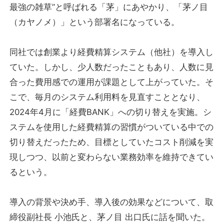
最強の雑草”と呼ばれる「茅」にあやかり、「茅ノ目
（カヤノメ）」という部署名になっている。
同社では創業より経費精算システム（他社）を導入し
ていた。しかし、少人数だったこともあり、人数に見
合った費用感での運用が課題として上がっていた。そ
こで、毎月のシステム利用料を見直すこととなり、
2024年4月に「経費BANK」への切り替えを実施。シ
ステムを使用した経費精算の習慣がついている中での
切り替えだったため、目標としていたコスト削減を実
現しつつ、以前と変わらない業務効率を維持できてい
るという。
導入の背景や決め手、導入後の効果などについて、取
締役副社長 小池氏と、茅ノ目 出口氏に話を聞いた。