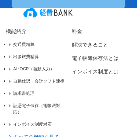
機能紹介
料金
交通費精算
解決できること
出張旅費精算
電子帳簿保存法とは
AI-OCR（自動入力）
インボイス制度とは
自動仕訳・会計ソフト連携
請求書処理
証憑電子保存（電帳法対
応）
インボイス制度対応
すべての機能を見る