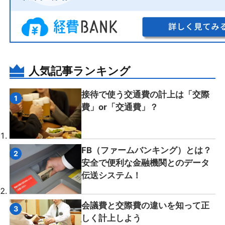
人気記事ランキング
接待で使う交通費の計上は「交際
費」or「交通費」？
FB（ファームバンキング）とは？
安全で便利な金融機関とのデータ
伝送システム！
会議費と交際費の違いを知って正
しく計上しよう