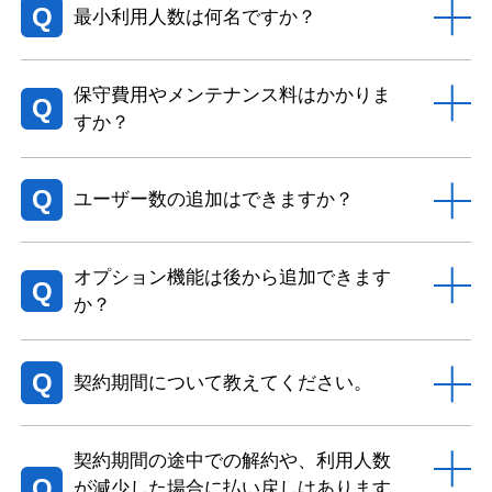
Q
最小利用人数は何名ですか？
保守費用やメンテナンス料はかかりま
Q
すか？
Q
ユーザー数の追加はできますか？
オプション機能は後から追加できます
Q
か？
Q
契約期間について教えてください。
契約期間の途中での解約や、利用人数
Q
が減少した場合に払い戻しはあります